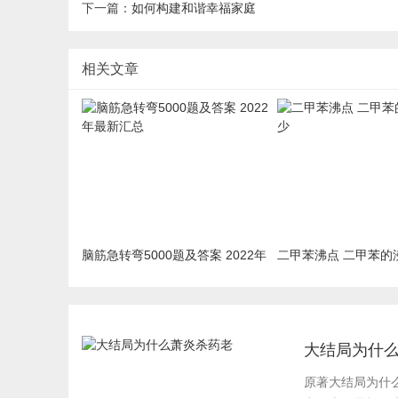
下一篇：
如何构建和谐幸福家庭
相关文章
脑筋急转弯5000题及答案 2022年
二甲苯沸点 二甲苯的
最新汇总
大结局为什
原著大结局为什