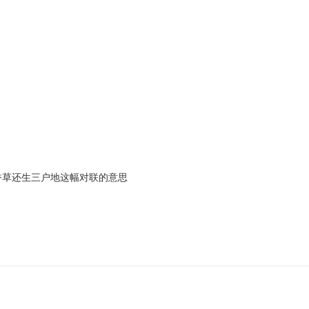
香草还生三户地这幅对联的意思