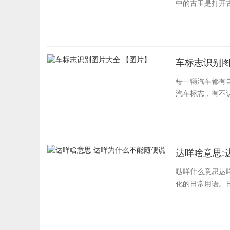
中的古玉是打开古
车标志识别图
每一辆汽车都有
汽车标志，有不
达咩啥意思:
哒咩什么意思达
化的日常用语。