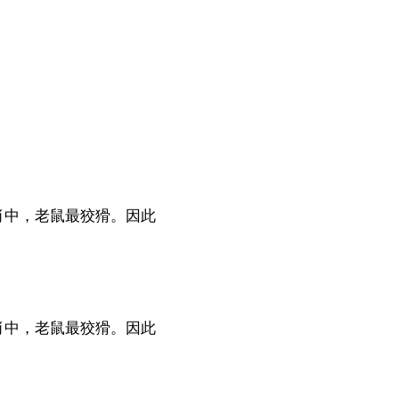
肖中，老鼠最狡猾。因此
肖中，老鼠最狡猾。因此