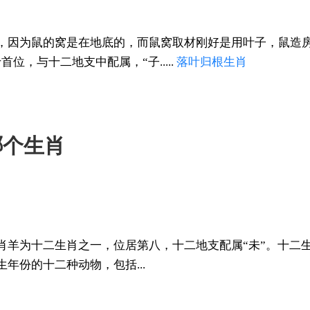
，因为鼠的窝是在地底的，而鼠窝取材刚好是用叶子，鼠造房
位，与十二地支中配属，“子.....
落叶归根
生肖
哪个生肖
肖羊为十二生肖之一，位居第八，十二地支配属“未”。十二
年份的十二种动物，包括...