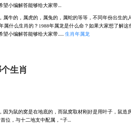
望小编解答能够给大家带...
，属牛的，属虎的，属兔的，属蛇的等等，不同年份出生的人
8年属什么生肖的？1988年属龙是什么命？如果大家想了解
小编解答能够给大家带.....
生肖
年属龙
哪个生肖
，因为鼠的窝是在地底的，而鼠窝取材刚好是用叶子，鼠造房
首位，与十二地支中配属，“子...