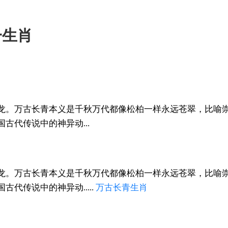
一生肖
龙。万古长青本义是千秋万代都像松柏一样永远苍翠，比喻
古代传说中的神异动...
龙。万古长青本义是千秋万代都像松柏一样永远苍翠，比喻
代传说中的神异动.....
万古长青
生肖