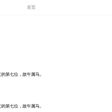
首页
支的第七位，故午属马。
支的第七位，故午属马。