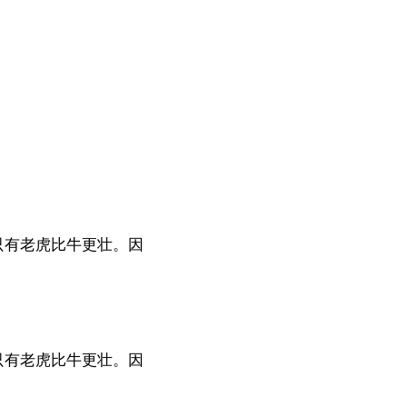
只有老虎比牛更壮。因
只有老虎比牛更壮。因