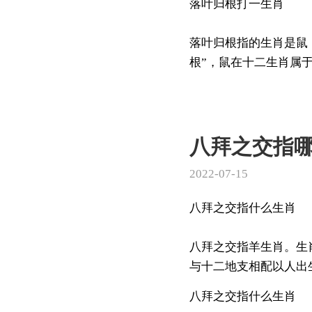
落叶归根打一生肖
落叶归根指的生肖是鼠
根”，鼠在十二生肖属于首
八拜之交指
2022-07-15
八拜之交指什么生肖
八拜之交指羊生肖。生
与十二地支相配以人出生
八拜之交指什么生肖