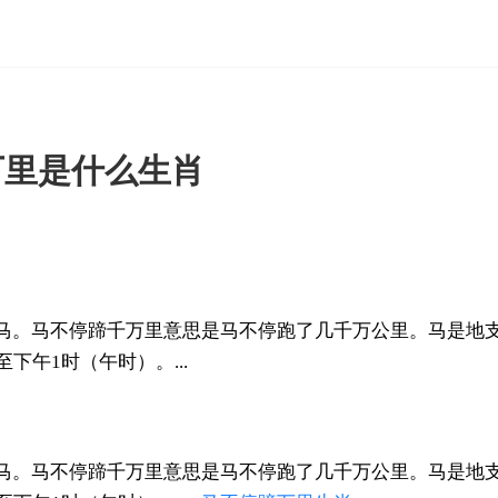
万里是什么生肖
马。马不停蹄千万里意思是马不停跑了几千万公里。马是地
下午1时（午时）。...
马。马不停蹄千万里意思是马不停跑了几千万公里。马是地