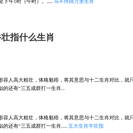
下午1时（午时）。.....
马不停蹄
万里
生肖
牛壮指什么生肖
形容人高大粗壮，体格魁梧，将其意思与十二生肖对比，就
的还有“三五成群打一生肖...
形容人高大粗壮，体格魁梧，将其意思与十二生肖对比，就
还有“三五成群打一生肖.....
五大
生肖
牛壮指