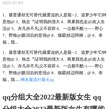
2022-07-03
1、最普通却无可替代|最爱迩的人是莪~ 2、追梦少年℃|钟
意他@ 3、執念〞|证明我的强大 4、再累我也走@|友人生
活@ 5、亦凡亦不凡|义不容辞 6、一点都不酷~|——野心
7、野狼@|眼泪后的坚强@ 8、烟霸|炫迈阿桐，@ 9、幸
福，我...
1、最普通却无可替代|最爱迩的人是莪~ 2、追梦少年℃|钟
意他@ 3、執念〞|证明我的强大 4、再累我也走@|友人生
活@ 5、亦凡亦不凡|义不容辞 6、一点都不酷~|——野心
7、野狼@|眼泪后的坚强@ 8、烟霸|炫迈阿桐，@ 9、幸
福，我.....
网名
最流行
最火
qq
qq分组大全2022最新版女生 qq