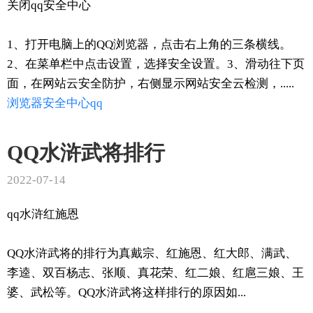
关闭qq安全中心
1、打开电脑上的QQ浏览器，点击右上角的三条横线。
2、在菜单栏中点击设置，选择安全设置。3、滑动往下页
面，在网站云安全防护，右侧显示网站安全云检测，.....
浏览器
安全
中心
qq
QQ水浒武将排行
2022-07-14
qq水浒红施恩
QQ水浒武将的排行为真戴宗、红施恩、红大郎、满武、
李逵、双百杨志、张顺、真花荣、红二娘、红扈三娘、王
婆、武松等。QQ水浒武将这样排行的原因如...