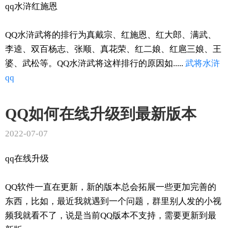
qq水浒红施恩
QQ水浒武将的排行为真戴宗、红施恩、红大郎、满武、
李逵、双百杨志、张顺、真花荣、红二娘、红扈三娘、王
婆、武松等。QQ水浒武将这样排行的原因如.....
武将
水浒
qq
QQ如何在线升级到最新版本
2022-07-07
qq在线升级
QQ软件一直在更新，新的版本总会拓展一些更加完善的
东西，比如，最近我就遇到一个问题，群里别人发的小视
频我就看不了，说是当前QQ版本不支持，需要更新到最