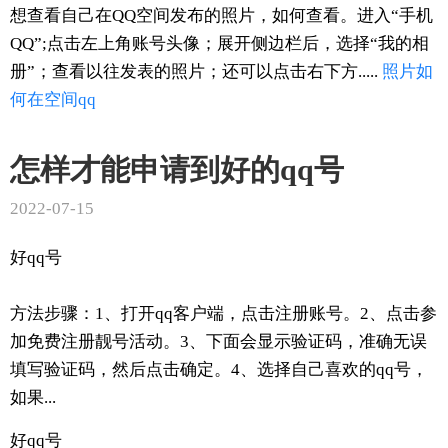
想查看自己在QQ空间发布的照片，如何查看。进入“手机
QQ”;点击左上角账号头像；展开侧边栏后，选择“我的相
册”；查看以往发表的照片；还可以点击右下方.....
照片
如
何在
空间
qq
怎样才能申请到好的qq号
2022-07-15
好qq号
方法步骤：1、打开qq客户端，点击注册账号。2、点击参
加免费注册靓号活动。3、下面会显示验证码，准确无误
填写验证码，然后点击确定。4、选择自己喜欢的qq号，
如果...
好qq号