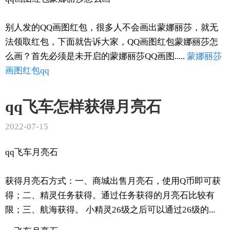
别人发的QQ画图红包，很多人不会画出蒙娜丽莎，就无
法领取红包，下面就告诉大家，QQ画图红包蒙娜丽莎怎
么画？首先必须是未开启的蒙娜丽莎QQ画图.....
蒙娜丽莎
画图
红包
qq
qq飞车怎样获得月亮石
2022-07-15
qq飞车月亮石
获得月亮石方式：一、商城出售月亮石，使用Q币即可获
得；二、精灵任务获得。通过任务获得的月亮石比较有
限；三、航海获得。 小精灵26级之后可以通过26级的...