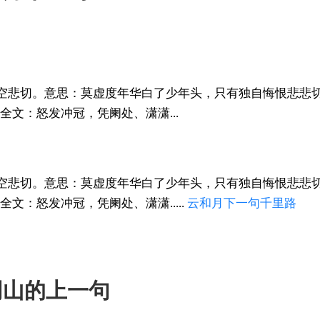
空悲切。意思：莫虚度年华白了少年头，只有独自悔恨悲悲切
全文：怒发冲冠，凭阑处、潇潇...
空悲切。意思：莫虚度年华白了少年头，只有独自悔恨悲悲切
文：怒发冲冠，凭阑处、潇潇.....
云和
月下
一句
千里路
阴山的上一句