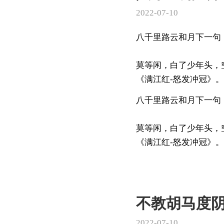
2022-07-10
八千里路云和月下一句
莫等闲，白了少年头，
《满江红-怒发冲冠》。
八千里路云和月下一句
莫等闲，白了少年头，
《满江红-怒发冲冠》。全
不教胡马度
2022-07-10