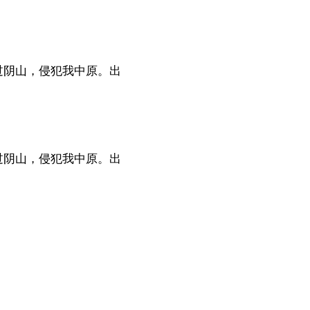
过阴山，侵犯我中原。出
过阴山，侵犯我中原。出