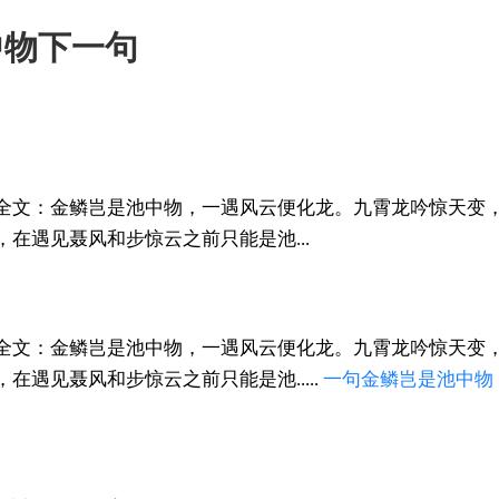
中物下一句
全文：金鳞岂是池中物，一遇风云便化龙。九霄龙吟惊天变，
在遇见聂风和步惊云之前只能是池...
全文：金鳞岂是池中物，一遇风云便化龙。九霄龙吟惊天变，
在遇见聂风和步惊云之前只能是池.....
一句
金鳞
岂是池中物