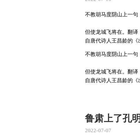
不教胡马度阴山上一句
但使龙城飞将在。翻译
自唐代诗人王昌龄的《出
不教胡马度阴山上一句
但使龙城飞将在。翻译
自唐代诗人王昌龄的《出塞
鲁肃上了孔
2022-07-07