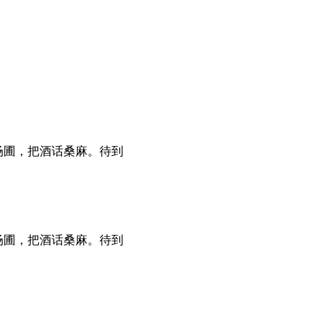
场圃，把酒话桑麻。待到
场圃，把酒话桑麻。待到