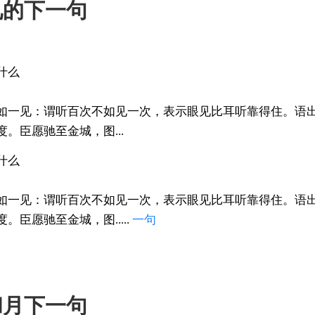
见的下一句
什么
如一见：谓听百次不如见一次，表示眼见比耳听靠得住。语出
。臣愿驰至金城，图...
什么
如一见：谓听百次不如见一次，表示眼见比耳听靠得住。语出
臣愿驰至金城，图.....
一句
和月下一句