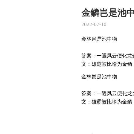
金鳞岂是池
2022-07-10
金林岂是池中物
答案：一遇风云便化龙
文：雄霸被比喻为金鳞，
金林岂是池中物
答案：一遇风云便化龙
文：雄霸被比喻为金鳞，