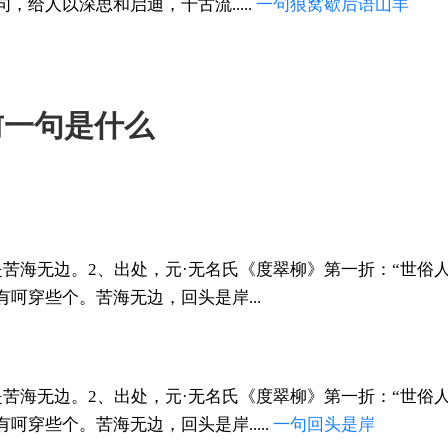
，给人以深思和启迪，千古流.....
一句
狼窝
歇后语
山羊
前一句是什么
是苦海无边。2、出处，元·无名氏《度翠柳》第一折：“世俗
呵穿些个。苦海无边，回头是岸...
是苦海无边。2、出处，元·无名氏《度翠柳》第一折：“世俗
呵穿些个。苦海无边，回头是岸.....
一句
回头是岸