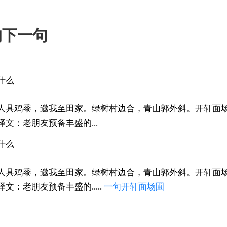
的下一句
什么
人具鸡黍，邀我至田家。绿树村边合，青山郭外斜。开轩面
文：老朋友预备丰盛的...
什么
人具鸡黍，邀我至田家。绿树村边合，青山郭外斜。开轩面
：老朋友预备丰盛的.....
一句
开轩面场圃