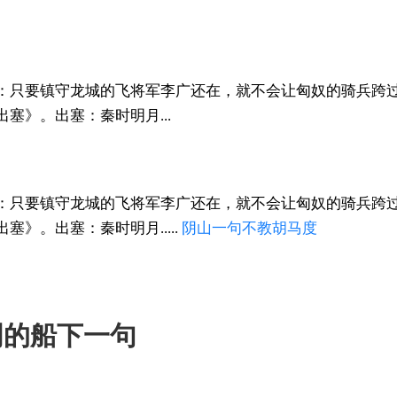
：只要镇守龙城的飞将军李广还在，就不会让匈奴的骑兵跨
塞》。出塞：秦时明月...
：只要镇守龙城的飞将军李广还在，就不会让匈奴的骑兵跨
》。出塞：秦时明月.....
阴山
一句
不教
胡马度
明的船下一句