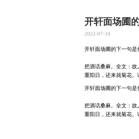
开轩面场圃
2022-07-10
开轩面场圃的下一句是
把酒话桑麻。全文：故
重阳日，还来就菊花。译
开轩面场圃的下一句是
把酒话桑麻。全文：故
重阳日，还来就菊花。译文