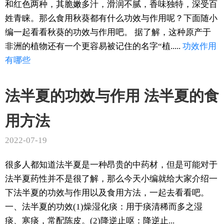
和红色两种，其脆嫩多汁，滑润不腻，香味独特，深受百
姓青睐。那么食用秋葵都有什么功效与作用呢？下面随小
编一起看看秋葵的功效与作用吧。 据了解，这种原产于
非洲的植物还有一个更容易被记住的名字“植.....
功效
作用
有哪些
法半夏的功效与作用 法半夏的食
用方法
2022-07-19
很多人都知道法半夏是一种昂贵的中药材，但是可能对于
法半夏药性并不是很了解，那么今天小编就给大家介绍一
下法半夏的功效与作用以及食用方法，一起去看看吧。
一、法半夏的功效(1)燥湿化痰：用于痰清稀而多之湿
痰、寒痰，常配陈皮。(2)降逆止呕：降逆止...