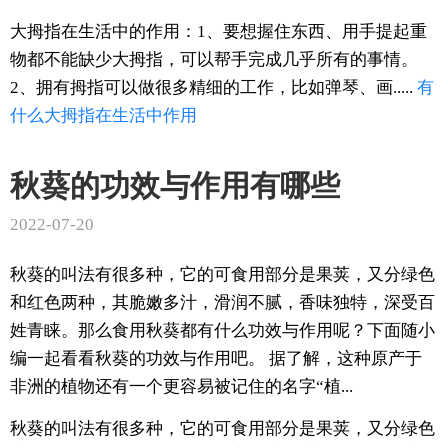
大拇指在生活中的作用：1、要想握住东西、用手提起重
物都不能缺少大拇指，可以帮手完成几乎所有的事情。
2、拥有拇指可以做很多精细的工作，比如弹琴、画.....
有
什么
大拇指
在生活中
作用
秋葵的功效与作用有哪些
2022-07-20
秋葵的叫法有很多种，它的可食用部分是果荚，又分绿色
和红色两种，其脆嫩多汁，滑润不腻，香味独特，深受百
姓青睐。那么食用秋葵都有什么功效与作用呢？下面随小
编一起看看秋葵的功效与作用吧。 据了解，这种原产于
非洲的植物还有一个更容易被记住的名字“植...
秋葵的叫法有很多种，它的可食用部分是果荚，又分绿色