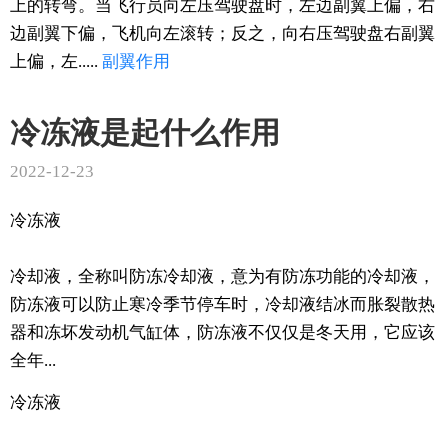
上的转弯。当飞行员向左压驾驶盘时，左边副翼上偏，右
边副翼下偏，飞机向左滚转；反之，向右压驾驶盘右副翼
上偏，左.....
副翼
作用
冷冻液是起什么作用
2022-12-23
冷冻液
冷却液，全称叫防冻冷却液，意为有防冻功能的冷却液，
防冻液可以防止寒冷季节停车时，冷却液结冰而胀裂散热
器和冻坏发动机气缸体，防冻液不仅仅是冬天用，它应该
全年...
冷冻液