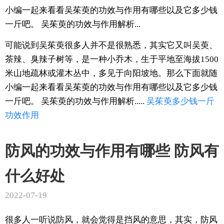
小编一起来看看吴茱萸的功效与作用有哪些以及它多少钱
一斤吧。 吴茱萸的功效与作用解析...
可能说到吴茱萸很多人并不是很熟悉，其实它又叫吴萸、
茶辣、臭辣子树等，是一种小乔木，生于平地至海拔1500
米山地疏林或灌木丛中，多见于向阳坡地。那么下面就随
小编一起来看看吴茱萸的功效与作用有哪些以及它多少钱
一斤吧。 吴茱萸的功效与作用解析.....
吴茱萸
多少钱
一斤
功效
作用
防风的功效与作用有哪些 防风有
什么好处
2022-07-19
很多人一听说防风，就会觉得是挡风的意思，其实，防风