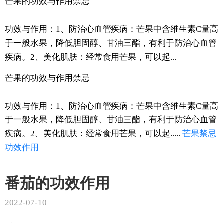
芒果的功效与作用禁忌
功效与作用：1、防治心血管疾病：芒果中含维生素C量高
于一般水果，降低胆固醇、甘油三酯，有利于防治心血管
疾病。2、美化肌肤：经常食用芒果，可以起...
芒果的功效与作用禁忌
功效与作用：1、防治心血管疾病：芒果中含维生素C量高
于一般水果，降低胆固醇、甘油三酯，有利于防治心血管
疾病。2、美化肌肤：经常食用芒果，可以起.....
芒果
禁忌
功效
作用
番茄的功效作用
2022-07-10