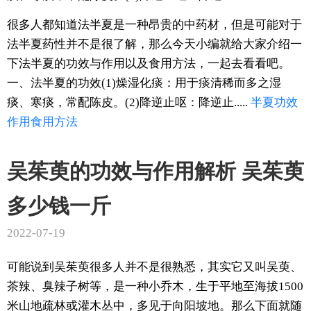
很多人都知道法半夏是一种昂贵的中药材，但是可能对于
法半夏药性并不是很了解，那么今天小编就给大家介绍一
下法半夏的功效与作用以及食用方法，一起去看看吧。
一、法半夏的功效(1)燥湿化痰：用于痰清稀而多之湿
痰、寒痰，常配陈皮。(2)降逆止呕：降逆止.....
半夏
功效
作用
食用方法
吴茱萸的功效与作用解析 吴茱萸
多少钱一斤
2022-07-19
可能说到吴茱萸很多人并不是很熟悉，其实它又叫吴萸、
茶辣、臭辣子树等，是一种小乔木，生于平地至海拔1500
米山地疏林或灌木丛中，多见于向阳坡地。那么下面就随