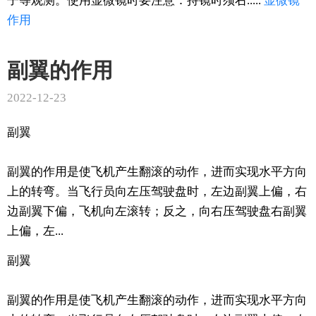
子等观测。使用显微镜时要注意：持镜时须右.....
显微镜
作用
副翼的作用
2022-12-23
副翼
副翼的作用是使飞机产生翻滚的动作，进而实现水平方向
上的转弯。当飞行员向左压驾驶盘时，左边副翼上偏，右
边副翼下偏，飞机向左滚转；反之，向右压驾驶盘右副翼
上偏，左...
副翼
副翼的作用是使飞机产生翻滚的动作，进而实现水平方向