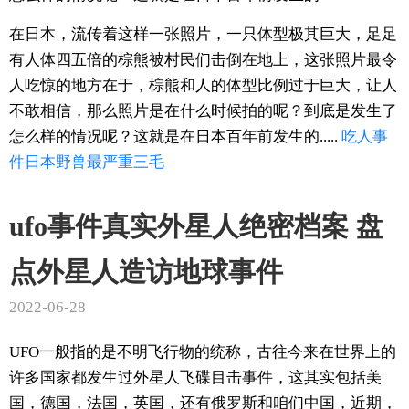
在日本，流传着这样一张照片，一只体型极其巨大，足足
有人体四五倍的棕熊被村民们击倒在地上，这张照片最令
人吃惊的地方在于，棕熊和人的体型比例过于巨大，让人
不敢相信，那么照片是在什么时候拍的呢？到底是发生了
怎么样的情况呢？这就是在日本百年前发生的.....
吃人
事
件
日本
野兽
最严重
三毛
ufo事件真实外星人绝密档案 盘
点外星人造访地球事件
2022-06-28
UFO一般指的是不明飞行物的统称，古往今来在世界上的
许多国家都发生过外星人飞碟目击事件，这其实包括美
国，德国，法国，英国，还有俄罗斯和咱们中国，近期，