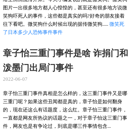
图片一出很多地方都人心惶惶的，甚至还有很多地方说微
笑狗吓死人的事件，这些都是真实的吗?好奇的朋友接着
往下看吧。微笑狗什么时候出现的据传微笑狗.....
微笑
死
了
日本
多少人
恐怖事件
事件
章子怡三重门事件是啥 诈捐门和
泼墨门出局门事件
2022-06-07
章子怡三重门事件真相是怎么样的，这三重门事件又是哪
三重门呢？如果这些丑闻都是真的，章子怡是如何翻身
的，现在还这么有话题度，这么红。章子怡三重门事件，
一直都是网友所热议的话题之一，对于章子怡这三重门事
件，网友也是有争论过，到底是哪三件事情包含...