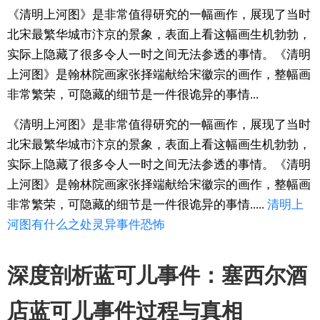
《清明上河图》是非常值得研究的一幅画作，展现了当时
北宋最繁华城市汴京的景象，表面上看这幅画生机勃勃，
实际上隐藏了很多令人一时之间无法参透的事情。《清明
上河图》是翰林院画家张择端献给宋徽宗的画作，整幅画
非常繁荣，可隐藏的细节是一件很诡异的事情...
《清明上河图》是非常值得研究的一幅画作，展现了当时
北宋最繁华城市汴京的景象，表面上看这幅画生机勃勃，
实际上隐藏了很多令人一时之间无法参透的事情。《清明
上河图》是翰林院画家张择端献给宋徽宗的画作，整幅画
非常繁荣，可隐藏的细节是一件很诡异的事情.....
清明上
河图
有什么
之处
灵异
事件
恐怖
深度剖析蓝可儿事件：塞西尔酒
店蓝可儿事件过程与真相