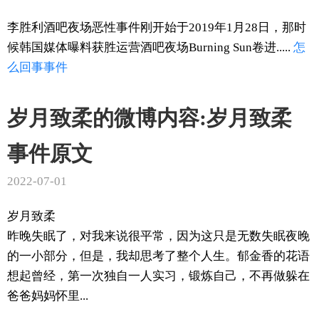
李胜利酒吧夜场恶性事件刚开始于2019年1月28日，那时
候韩国媒体曝料获胜运营酒吧夜场Burning Sun卷进.....
怎
么回事
事件
岁月致柔的微博内容:岁月致柔
事件原文
2022-07-01
岁月致柔
昨晚失眠了，对我来说很平常，因为这只是无数失眠夜晚
的一小部分，但是，我却思考了整个人生。郁金香的花语
想起曾经，第一次独自一人实习，锻炼自己，不再做躲在
爸爸妈妈怀里...