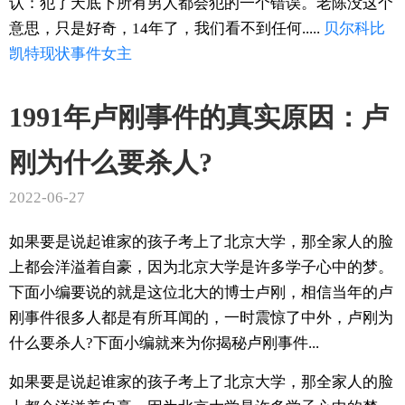
认：犯了天底下所有男人都会犯的一个错误。老陈没这个
意思，只是好奇，14年了，我们看不到任何.....
贝尔
科比
凯特
现状
事件
女主
1991年卢刚事件的真实原因：卢
刚为什么要杀人?
2022-06-27
如果要是说起谁家的孩子考上了北京大学，那全家人的脸
上都会洋溢着自豪，因为北京大学是许多学子心中的梦。
下面小编要说的就是这位北大的博士卢刚，相信当年的卢
刚事件很多人都是有所耳闻的，一时震惊了中外，卢刚为
什么要杀人?下面小编就来为你揭秘卢刚事件...
如果要是说起谁家的孩子考上了北京大学，那全家人的脸