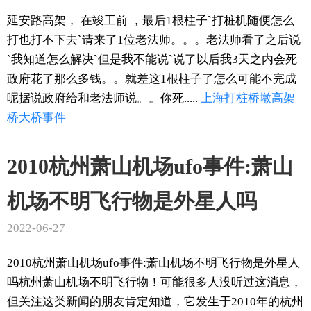
延安路高架， 在竣工前 ，最后1根柱子`打桩机随便怎么
打也打不下去`请来了1位老法师。。。老法师看了之后说
`我知道怎么解决`但是我不能说`说了以后我3天之内会死
政府花了那么多钱。。就差这1根柱子了怎么可能不完成
呢据说政府给和老法师说。。你死.....
上海
打桩
桥墩
高架
桥
大桥
事件
2010杭州萧山机场ufo事件:萧山
机场不明飞行物是外星人吗
2022-06-27
2010杭州萧山机场ufo事件:萧山机场不明飞行物是外星人
吗杭州萧山机场不明飞行物！可能很多人没听过这消息，
但关注这类新闻的朋友肯定知道，它发生于2010年的杭州