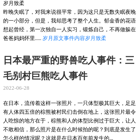
岁月致柔
昨晚失眠了，对我来说很平常，因为这只是无数失眠夜晚
的一小部分，但是，我却思考了整个人生。郁金香的花语
想起曾经，第一次独自一人实习，锻炼自己，不再做躲在
爸爸妈妈怀里.....
岁月
原文
事件
内容
岁月致柔
日本最严重的野兽吃人事件：三
毛别村巨熊吃人事件
2022-06-28
在日本，流传着这样一张照片，一只体型极其巨大，足足
有人体四五倍的棕熊被村民们击倒在地上，这张照片最令
人吃惊的地方在于，棕熊和人的体型比例过于巨大，让人
不敢相信，那么照片是在什么时候拍的呢？到底是发生了
怎么样的情况呢？这就是在日本百年前发生的...