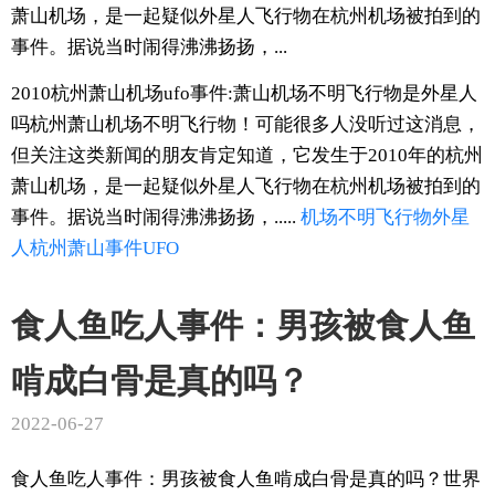
萧山机场，是一起疑似外星人飞行物在杭州机场被拍到的
事件。据说当时闹得沸沸扬扬，...
2010杭州萧山机场ufo事件:萧山机场不明飞行物是外星人
吗杭州萧山机场不明飞行物！可能很多人没听过这消息，
但关注这类新闻的朋友肯定知道，它发生于2010年的杭州
萧山机场，是一起疑似外星人飞行物在杭州机场被拍到的
事件。据说当时闹得沸沸扬扬，.....
机场
不明飞行物
外星
人
杭州萧山
事件
UFO
食人鱼吃人事件：男孩被食人鱼
啃成白骨是真的吗？
2022-06-27
食人鱼吃人事件：男孩被食人鱼啃成白骨是真的吗？世界