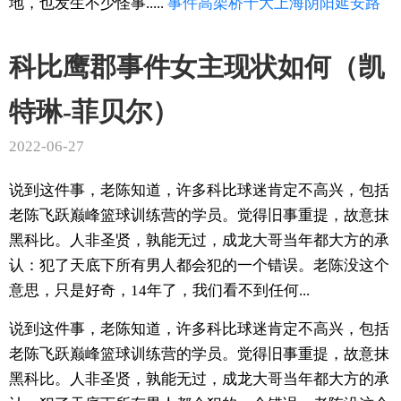
地，也发生不少怪事.....
事件
高架桥
十大
上海
阴阳
延安路
科比鹰郡事件女主现状如何（凯
特琳-菲贝尔）
2022-06-27
说到这件事，老陈知道，许多科比球迷肯定不高兴，包括
老陈飞跃巅峰篮球训练营的学员。觉得旧事重提，故意抹
黑科比。人非圣贤，孰能无过，成龙大哥当年都大方的承
认：犯了天底下所有男人都会犯的一个错误。老陈没这个
意思，只是好奇，14年了，我们看不到任何...
说到这件事，老陈知道，许多科比球迷肯定不高兴，包括
老陈飞跃巅峰篮球训练营的学员。觉得旧事重提，故意抹
黑科比。人非圣贤，孰能无过，成龙大哥当年都大方的承