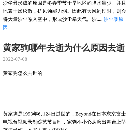
沙尘暴形成的原因是冬春季节干旱地区的降水量少。并且
地表干燥松散，抗风蚀能力弱。因此有大风刮过时，则会
将大量沙尘卷入空中，形成沙尘暴天气。沙.....
沙尘暴
原
因
黄家驹哪年去逝为什么原因去逝
2022-07-08
黄家驹怎么去世的
黄家驹是1993年6月24日过世的，Beyond在日本东京富士
电视台视频录制综艺节目时，家驹不小心从演出舞台上坠