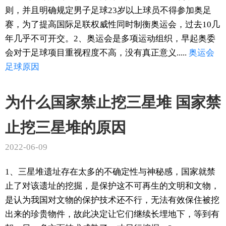
则，并且明确规定男子足球23岁以上球员不得参加奥足
赛，为了提高国际足联权威性同时制衡奥运会，过去10几
年几乎不可开交。2、奥运会是多项运动组织，早起奥委
会对于足球项目重视程度不高，没有真正意义.....
奥运会
足球
原因
为什么国家禁止挖三星堆 国家禁
止挖三星堆的原因
2022-06-09
1、三星堆遗址存在太多的不确定性与神秘感，国家就禁
止了对该遗址的挖掘，是保护这不可再生的文明和文物，
是认为我国对文物的保护技术还不行，无法有效保住被挖
出来的珍贵物件，故此决定让它们继续长埋地下，等到有