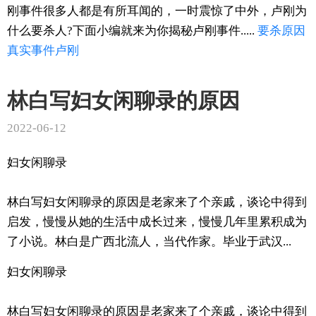
刚事件很多人都是有所耳闻的，一时震惊了中外，卢刚为
什么要杀人?下面小编就来为你揭秘卢刚事件.....
要杀
原因
真实
事件
卢刚
林白写妇女闲聊录的原因
2022-06-12
妇女闲聊录
林白写妇女闲聊录的原因是老家来了个亲戚，谈论中得到
启发，慢慢从她的生活中成长过来，慢慢几年里累积成为
了小说。林白是广西北流人，当代作家。毕业于武汉...
妇女闲聊录
林白写妇女闲聊录的原因是老家来了个亲戚，谈论中得到