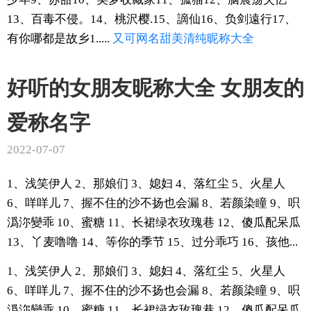
13、百毒不侵。14、桃沢樱.15、謫仙16、负剑遠行17、
有你哪都是故乡1.....
又可
网名
甜美
清纯
昵称
大全
好听的女朋友昵称大全 女朋友的
爱称名字
2022-07-07
1、浅笑伊人 2、那娘们 3、媳妇 4、落红尘 5、火星人
6、咩咩儿 7、握不住的沙不扬也会漏 8、若颜染瞳 9、呮
潙沵變乖 10、蜜糖 11、长裙绿衣玫瑰巷 12、傻瓜配呆瓜
13、丫麦噜噜 14、等你的季节 15、过分乖巧 16、孩他...
1、浅笑伊人 2、那娘们 3、媳妇 4、落红尘 5、火星人
6、咩咩儿 7、握不住的沙不扬也会漏 8、若颜染瞳 9、呮
潙沵變乖 10、蜜糖 11、长裙绿衣玫瑰巷 12、傻瓜配呆瓜