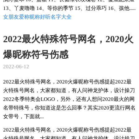
13、丫麦噜噜 14、等你的季节 15、过分乖巧 16、孩他.....
女朋友
爱称
昵称
好听
名字
大全
2022最火特殊符号网名，2020火
爆昵称符号伤感
2022-06-12
2022最火特殊号网名，2020火爆昵称号伤感提起2022最
火特殊号网名，大家都知道，有人问神龙护体，设计操刀
2022冬季特奥会LOGO，另外，还有人想问2020最火的网
名带特殊号，你知道这是怎么回事？其实2020更流行网名
女带号，下面就...
2022最火特殊号网名，2020火爆昵称号伤感提起2022最
火特殊号网名，大家都知道，有人问神龙护体，设计操刀