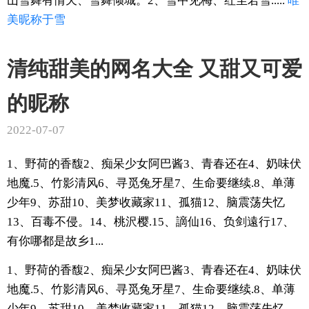
山雪舞有情天、雪舞倾城。2、雪中见梅、红尘若雪.....
唯
美
昵称
于雪
清纯甜美的网名大全 又甜又可爱
的昵称
2022-07-07
1、野荷的香馥2、痴呆少女阿巴酱3、青春还在4、奶味伏
地魔.5、竹影清风6、寻觅兔牙星7、生命要继续.8、单薄
少年9、苏甜10、美梦收藏家11、孤猫12、脑震荡失忆
13、百毒不侵。14、桃沢樱.15、謫仙16、负剑遠行17、
有你哪都是故乡1...
1、野荷的香馥2、痴呆少女阿巴酱3、青春还在4、奶味伏
地魔.5、竹影清风6、寻觅兔牙星7、生命要继续.8、单薄
少年9、苏甜10、美梦收藏家11、孤猫12、脑震荡失忆