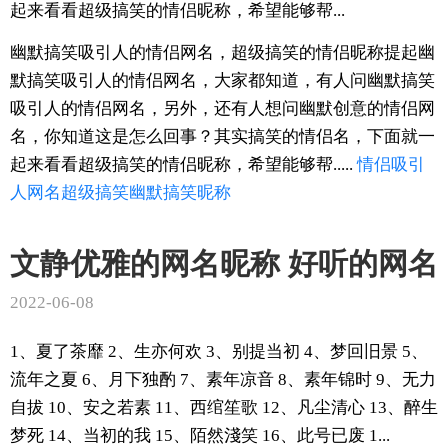
起来看看超级搞笑的情侣昵称，希望能够帮...
幽默搞笑吸引人的情侣网名，超级搞笑的情侣昵称提起幽
默搞笑吸引人的情侣网名，大家都知道，有人问幽默搞笑
吸引人的情侣网名，另外，还有人想问幽默创意的情侣网
名，你知道这是怎么回事？其实搞笑的情侣名，下面就一
起来看看超级搞笑的情侣昵称，希望能够帮.....
情侣
吸引
人
网名
超级搞笑
幽默搞笑
昵称
文静优雅的网名昵称 好听的网名
2022-06-08
1、夏了茶靡 2、生亦何欢 3、别提当初 4、梦回旧景 5、
流年之夏 6、月下独酌 7、素年凉音 8、素年锦时 9、无力
自拔 10、安之若素 11、西绾笙歌 12、凡尘清心 13、醉生
梦死 14、当初的我 15、陌然淺笑 16、此号已废 1...