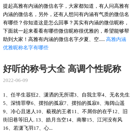
提起高雅有内涵的微信名字，大家都知道，有人问高雅有
内涵的微信名，另外，还有人想问有内涵有气质的微信名
有哪些？你知道这是怎么回事？其实有内涵的微信昵称，
下面就一起来看看有哪些微信昵称很优雅的，希望能够帮
助到大家！高雅有内涵的微信名字夕夏、空.....
高雅
内涵
优雅
昵称
名字
有哪些
好听的称号大全 高调个性昵称
2022-06-09
1、任半生嚣狂2、潇洒的无所谓3、自我主宰4、无名先生
5、深情罪孽6、摆拍的孤寂7、摆拍的孤寂8、海阔山遥
9、冷心且迷人10、藐视的王者11、不屑你的在乎12、旧
街旧巷等旧人. 13、皓月当空14、南黎15、江河没有风
16、若潇飞羽17、心...