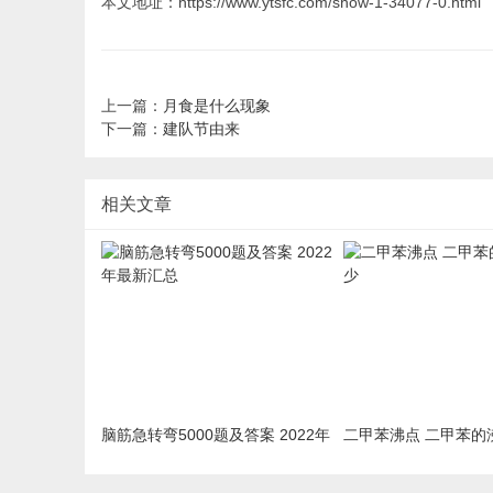
本文地址：https://www.ytsfc.com/show-1-34077-0.html
上一篇：
月食是什么现象
下一篇：
建队节由来
相关文章
脑筋急转弯5000题及答案 2022年
二甲苯沸点 二甲苯的
最新汇总