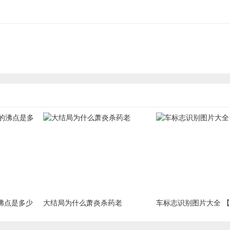
沸点是多少
大结局为什么萧炎杀药老
车标志识别图片大全 