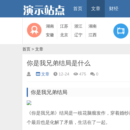
首页
文章
财经
湖南
江苏
浙江
湖南
安徽
北京
辽宁
江西
首页
>
文章
你是我兄弟结局是什么
文章
12-24
475
0
你是我兄弟结局
《你是我兄弟》结局是一枝花脑瘤发作，穿着婚纱
个最后也是化解了矛盾，生活在了一起。