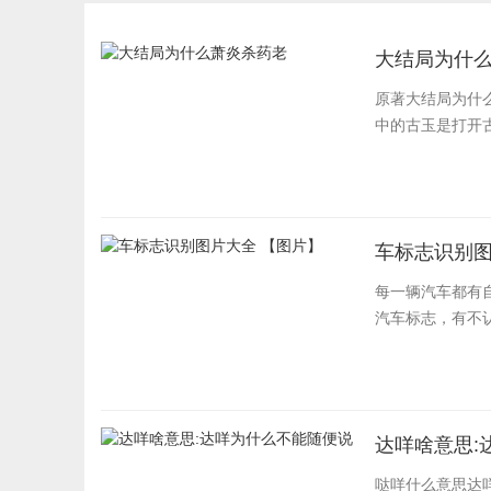
大结局为什
原著大结局为什
中的古玉是打开古
车标志识别图
每一辆汽车都有
汽车标志，有不
达咩啥意思:
哒咩什么意思达