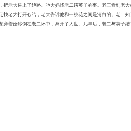
，把老大逼上了绝路。驰大妈找老二谈英子的事。老三看到老大
定找老大打开心结，老大告诉他和一枝花之间是清白的。老二知
花穿着婚纱倒在老二怀中，离开了人世。几年后，老二与英子结