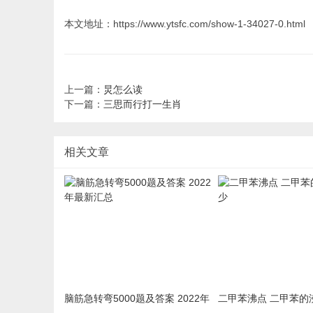
本文地址：https://www.ytsfc.com/show-1-34027-0.html
上一篇：
炅怎么读
下一篇：
三思而行打一生肖
相关文章
脑筋急转弯5000题及答案 2022年
二甲苯沸点 二甲苯的