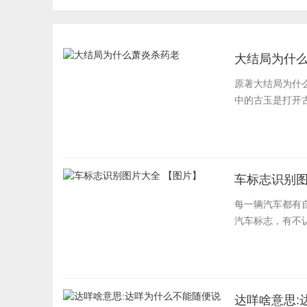
最新汇总
大结局为什
原著大结局为什
中的古玉是打开古
车标志识别图
每一辆汽车都有
汽车标志，有不
达咩啥意思: