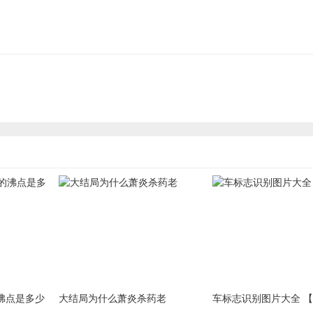
沸点是多少
大结局为什么萧炎杀药老
车标志识别图片大全 