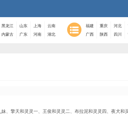
黑龙江
山东
上海
云南
福建
重庆
河北
内蒙古
广东
河南
湖北
广西
陕西
四川
九妹、擎天和灵灵一、王俊和灵灵二、布拉泥和灵灵四、夜犬和