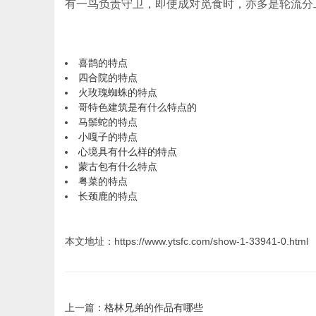
有一鸟负责守卫，即使成对觅食时，亦多是轮流分
喜鹊的特点
四合院的特点
火玫瑰蜘蛛的特点
哥特色建筑是有什么特点的
马鬃蛇的特点
小嘎子的特点
心境具有什么样的特点
蒙古包有什么特点
粤菜的特点
长颈鹿的特点
本文地址：https://www.ytsfc.com/show-1-33941-0.html
上一篇：
格林兄弟的作品有哪些