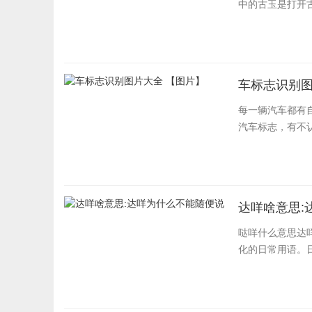
中的古玉是打开古
车标志识别图
每一辆汽车都有
汽车标志，有不
达咩啥意思:
哒咩什么意思达
化的日常用语。