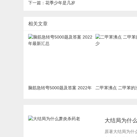
下一篇：
花季少年是几岁
相关文章
脑筋急转弯5000题及答案 2022年
二甲苯沸点 二甲苯的
最新汇总
大结局为什
原著大结局为什