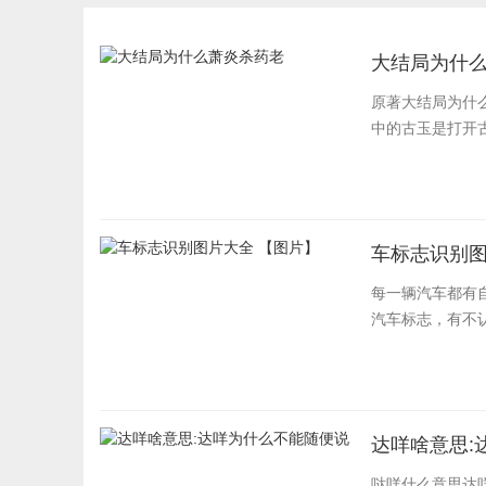
大结局为什
原著大结局为什
中的古玉是打开古
车标志识别图
每一辆汽车都有
汽车标志，有不
达咩啥意思:
哒咩什么意思达