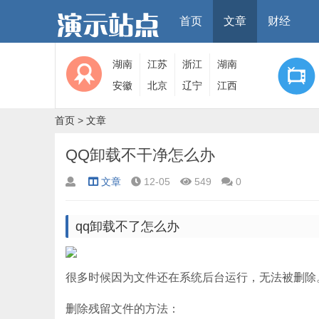
首页
文章
财经
湖南
江苏
浙江
湖南
安徽
北京
辽宁
江西
首页
>
文章
QQ卸载不干净怎么办
文章
12-05
549
0
qq卸载不了怎么办
很多时候因为文件还在系统后台运行，无法被删除
删除残留文件的方法：