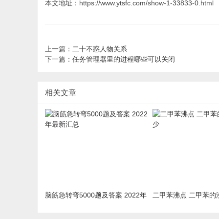
本文地址：https://www.ytsfc.com/show-1-33833-0.html
上一篇：
二十不惑人物关系
下一篇：
任务管理器里的进程哪些可以关闭
相关文章
脑筋急转弯5000题及答案 2022年
二甲苯沸点 二甲苯的
最新汇总