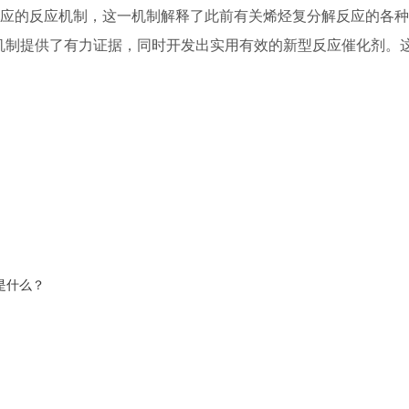
解反应的反应机制，这一机制解释了此前有关烯烃复分解反应的各
种机制提供了有力证据，同时开发出实用有效的新型反应催化剂。
是什么？