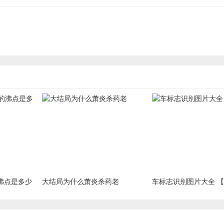
沸点是多少
大结局为什么萧炎杀药老
车标志识别图片大全 