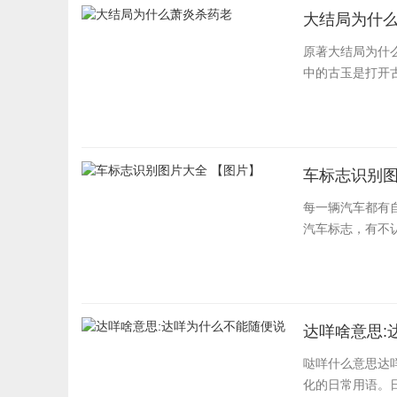
大结局为什
原著大结局为什
中的古玉是打开古
车标志识别图
每一辆汽车都有
汽车标志，有不
达咩啥意思:
哒咩什么意思达
化的日常用语。