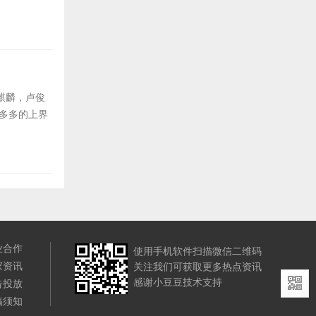
麒麟，卢俊
慧多多的上界
业合作
使用手机软件扫描微信二维码
家资讯
关注我们可获取更多热点资讯
感谢小豆豆技术支持
告投放
稿须知