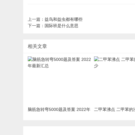
上一篇：
益鸟和益虫都有哪些
下一篇：
国际班是什么意思
相关文章
脑筋急转弯5000题及答案 2022年
二甲苯沸点 二甲苯的
最新汇总