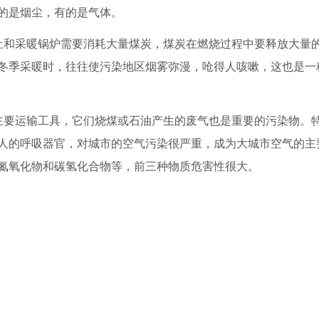
的是烟尘，有的是气体。
灶和采暖锅炉需要消耗大量煤炭，煤炭在燃烧过程中要释放大量
冬季采暖时，往往使污染地区烟雾弥漫，呛得人咳嗽，这也是一
主要运输工具，它们烧煤或石油产生的废气也是重要的污染物。
人的呼吸器官，对城市的空气污染很严重，成为大城市空气的主
氮氧化物和碳氢化合物等，前三种物质危害性很大。