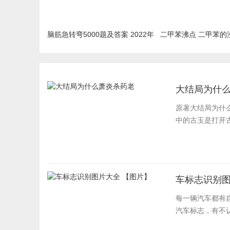
脑筋急转弯5000题及答案 2022年
二甲苯沸点 二甲苯的
最新汇总
大结局为什
原著大结局为什
中的古玉是打开古
车标志识别图
每一辆汽车都有
汽车标志，有不