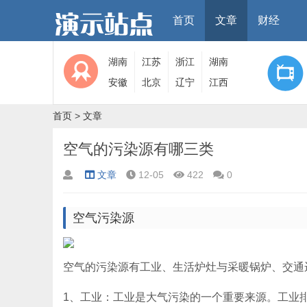
首页
文章
财经
湖南
江苏
浙江
湖南
安徽
北京
辽宁
江西
首页
>
文章
空气的污染源有哪三类
文章
12-05
422
0
空气污染源
空气的污染源有工业、生活炉灶与采暖锅炉、交通
1、工业：工业是大气污染的一个重要来源。工业