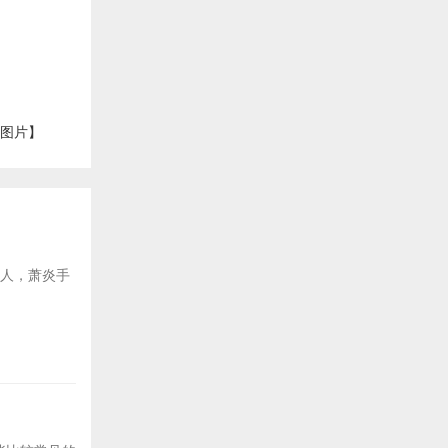
【图片】
后人，萧炎手