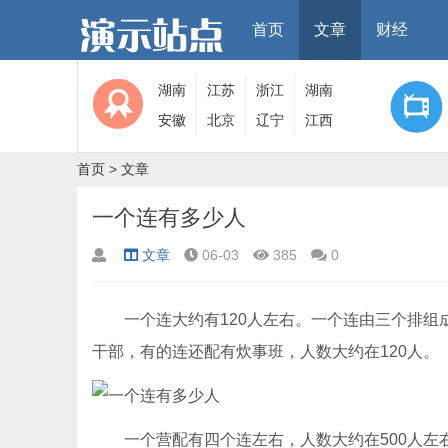
首页
文章
财经
湖南
江苏
浙江
湖南
安徽
北京
辽宁
江西
首页
>
文章
一个连有多少人
文章
06-03
385
0
一个连大约有120人左右。一个连由三个排组成
干部，有的连还配有炊事班，人数大约在120人。
一个营配有四个连左右，人数大约在500人左右