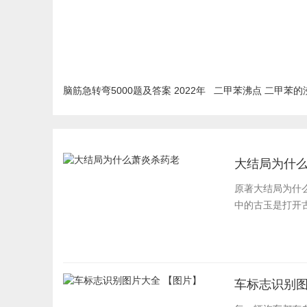
脑筋急转弯5000题及答案 2022年
二甲苯沸点 二甲苯的
最新汇总
大结局为什
原著大结局为什
中的古玉是打开古
车标志识别图