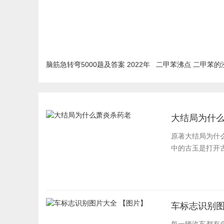
脑筋急转弯5000题及答案 2022年
二甲苯沸点 二甲苯的
最新汇总
大结局为什
原著大结局为什
中的古玉是打开古
车标志识别图