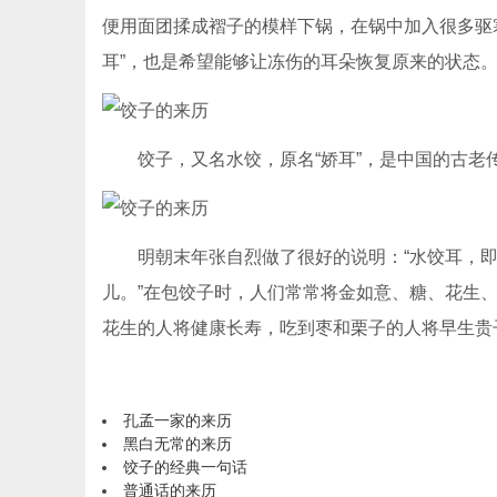
便用面团揉成褶子的模样下锅，在锅中加入很多驱寒
耳”，也是希望能够让冻伤的耳朵恢复原来的状态
饺子，又名水饺，原名“娇耳”，是中国的古老
明朝末年张自烈做了很好的说明：“水饺耳，即
儿。”在包饺子时，人们常常将金如意、糖、花生
花生的人将健康长寿，吃到枣和栗子的人将早生贵
孔孟一家的来历
黑白无常的来历
饺子的经典一句话
普通话的来历