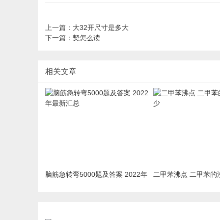
上一篇：
大32开尺寸是多大
下一篇：
契怎么读
相关文章
脑筋急转弯5000题及答案 2022年
二甲苯沸点 二甲苯的
最新汇总