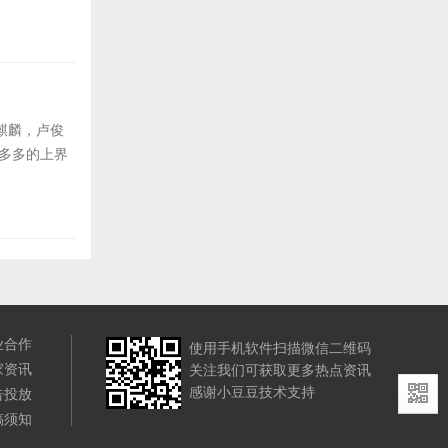
麒麟，卢俊
慧多多的上界
业合作
使用手机软件扫描微信二维码
家资讯
关注我们可获取更多热点资讯
感谢小豆豆技术支持
告投放
稿须知