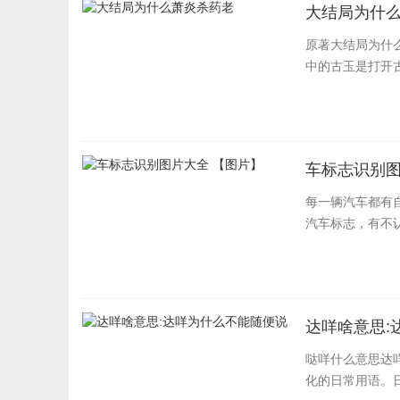
大结局为什
原著大结局为什
中的古玉是打开古
车标志识别图
每一辆汽车都有
汽车标志，有不
达咩啥意思:
哒咩什么意思达
化的日常用语。