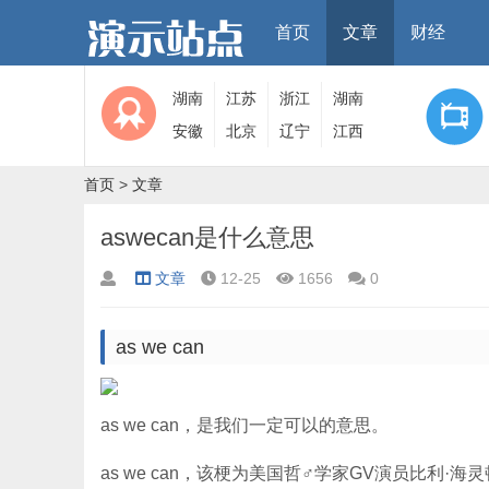
首页
文章
财经
湖南
江苏
浙江
湖南
安徽
北京
辽宁
江西
首页
>
文章
aswecan是什么意思
文章
12-25
1656
0
as we can
as we can，是我们一定可以的意思。
as we can，该梗为美国哲♂学家GV演员比利·