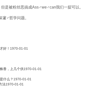
，但是被粉丝恶搞成Ass♂we♂can我们一腚可以。
♂深邃♂哲学问题。
才好！
1970-01-01
株香，上几个供
1970-01-01
是什么？
1970-01-01
方法
1970-01-01