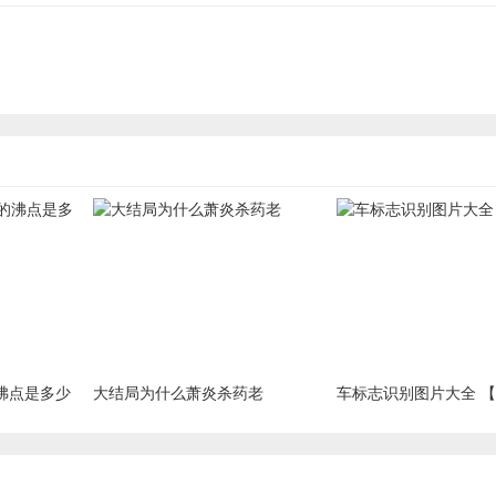
沸点是多少
大结局为什么萧炎杀药老
车标志识别图片大全 