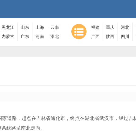
黑龙江
山东
上海
云南
福建
重庆
河北
内蒙古
广东
河南
湖北
广西
陕西
四川
普通国家道路，起点在吉林省通化市，终点在湖北省武汉市，经过吉
整条线路呈南北走向。