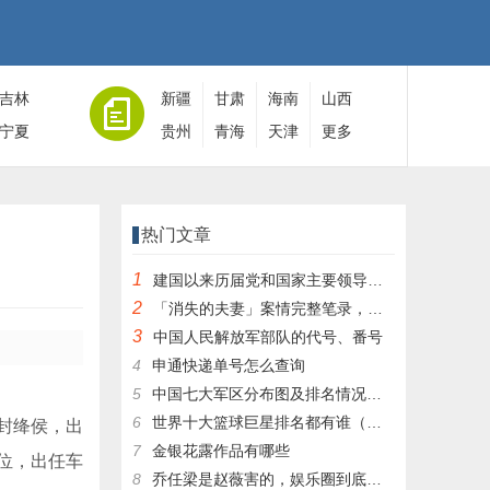
吉林
新疆
甘肃
海南
山西
宁夏
贵州
青海
天津
更多
热门文章
1
建国以来历届党和国家主要领导人全名单
2
「消失的夫妻」案情完整笔录，凶手灭绝人性！|杀人狂魔004
3
中国人民解放军部队的代号、番号
4
申通快递单号怎么查询
5
中国七大军区分布图及排名情况详细解读！
6
世界十大篮球巨星排名都有谁（篮球排行榜前十名）
封绛侯，出
7
金银花露作品有哪些
位，出任车
8
乔任梁是赵薇害的，娱乐圈到底有多乱，昔日往事一件一件都被扒出，你是怎么