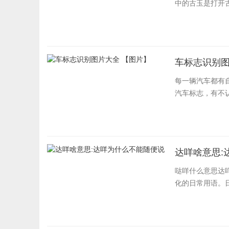
中的古玉是打开古
车标志识别图
每一辆汽车都有
汽车标志，有不
达咩啥意思:
哒咩什么意思达
化的日常用语。