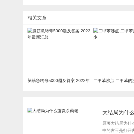
相关文章
脑筋急转弯5000题及答案 2022年
二甲苯沸点 二甲苯的
最新汇总
大结局为什
原著大结局为什
中的古玉是打开古