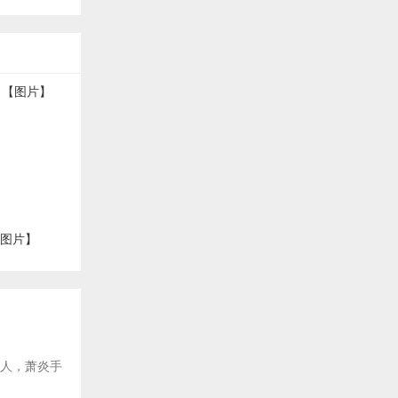
【图片】
后人，萧炎手