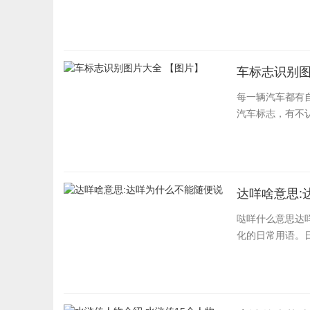
车标志识别图
每一辆汽车都有
汽车标志，有不
达咩啥意思:
哒咩什么意思达
化的日常用语。