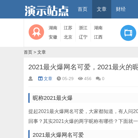
首页
文章
财经
湖南
江苏
浙江
湖南
安徽
北京
辽宁
江西
首页
>
文章
2021最火爆网名可爱，2021最火的
文章
05-29
456
0
昵称2021最火爆
提起2021最火爆网名可爱，大家都知道，有人问2
回事？其实2021火爆的两字昵称有哪些？下面就
2021最火爆网名可爱