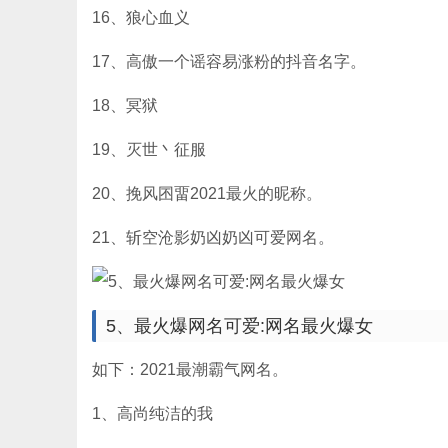
16、狼心血义
17、高傲一个谣容易涨粉的抖音名字。
18、冥狱
19、灭世丶征服
20、挽风囨畱2021最火的昵称。
21、斩空沧影奶凶奶凶可爱网名。
5、最火爆网名可爱:网名最火爆女
如下：2021最潮霸气网名。
1、高尚纯洁的我