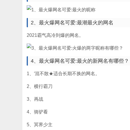
2、最火爆网名可爱:最潮最火的网名
2021霸气高冷到爆的网名。
4、最火爆网名可爱:最火的新网名有哪些？
1、′混不散★适合长期不换的网名。
2、横行霸刀
3、再战
4、骑驴看
5、冥界少主