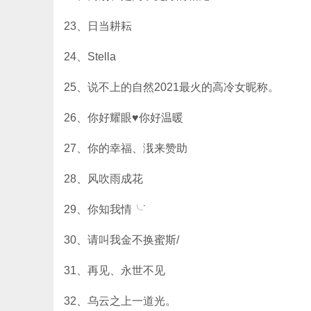
23、日当耕耘
24、Stella
25、说不上的自然2021最火的高冷女昵称。
26、你好耀眼♥你好温暖
27、你的幸福、涐来赞助
28、风吹雨成花
29、你知我情╰˙
30、请叫我金不换蜜斯/
31、再见、永世不见
32、乌云之上一道光。