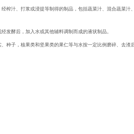
，经榨汁、打浆或浸提等制得的制品，包括蔬菜汁、混合蔬菜汁
或经发酵后，加入水或其他辅料调制而成的液状制品。
实、种子，核果类和坚果类的果仁等与水按一定比例磨碎、去渣