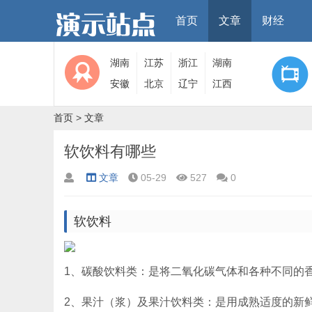
首页
文章
财经
湖南
江苏
浙江
湖南
安徽
北京
辽宁
江西
首页
>
文章
软饮料有哪些
文章
05-29
527
0
软饮料
1、碳酸饮料类：是将二氧化碳气体和各种不同的
2、果汁（浆）及果汁饮料类：是用成熟适度的新