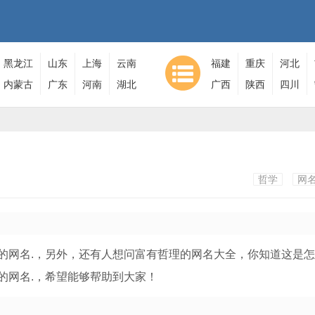
黑龙江
山东
上海
云南
福建
重庆
河北
内蒙古
广东
河南
湖北
广西
陕西
四川
哲学
网
的网名.，另外，还有人想问富有哲理的网名大全，你知道这是
的网名.，希望能够帮助到大家！