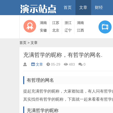
首页
文章
财经
湖南
江苏
浙江
湖南
安徽
北京
辽宁
江西
首页
>
文章
充满哲学的昵称，有哲学的网名.
文章
05-29
483
0
有哲理的网名
提起充满哲学的昵称，大家都知道，有人问有哲学
其实找些有哲学的昵称，下面就一起来看看有哲学
充满哲学的昵称