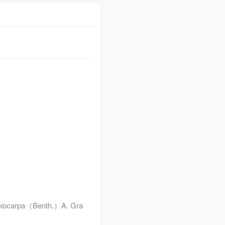
. leiocarpa（Benth.）A. Gra