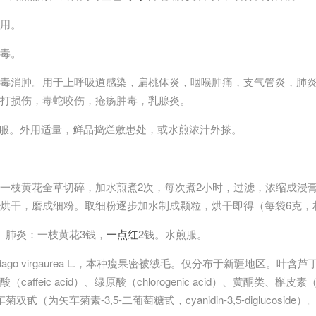
用。
毒。
解毒消肿。用于上呼吸道感染，扁桃体炎，咽喉肿痛，支气管炎，肺
打损伤，毒蛇咬伤，疮疡肿毒，乳腺炎。
，煎服。外用适量，鲜品捣烂敷患处，或水煎浓汁外搽。
一枝黄花全草切碎，加水煎煮2次，每次煮2小时，过滤，浓缩成浸
烘干，磨成细粉。取细粉逐步加水制成颗粒，烘干即得（每袋6克，
、肺炎：一枝黄花3钱，
一点红
2钱。水煎服。
lidago virgaurea L.，本种瘦果密被绒毛。仅分布于新疆地区。叶含芦
酸（caffeic acid）、绿原酸（chlorogenic acid）、黄酮类、槲皮素（q
甙（为矢车菊素-3,5-二葡萄糖甙，cyanidin-3,5-diglucosi