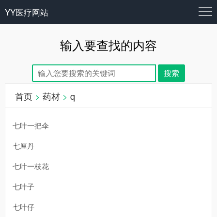
YY医疗网站
输入要查找的内容
首页
>
药材
>
q
七叶一把伞
七厘丹
七叶一枝花
七叶子
七叶仔