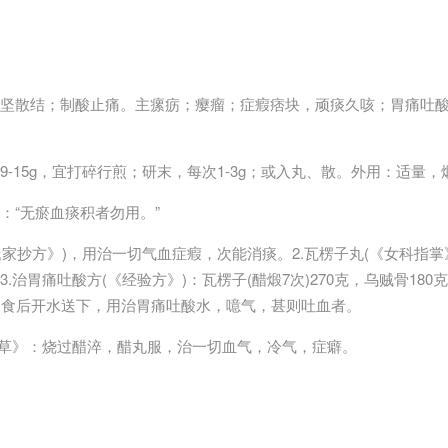
软坚散结；制酸止痛。主瘰疬；瘿瘤；症瘕痞块，顽痰久咳；胃痛吐
9-15g，宜打碎行煎；研末，每次1-3g；或入丸、散。外用：适量
：“无瘀血痰积者勿用。”
万氏家抄方》)，用治一切气血症瘕，次能消痰。2.瓦楞子丸(《女科指
治胃痛吐酸方(《经验方》)：瓦楞子(醋煅7次)270克，乌贼骨180克
，食后开水送下，用治胃痛吐酸水，噫气，甚则吐血者。
本草》：烧过醋淬，醋丸服，治一切血气，冷气，症癖。