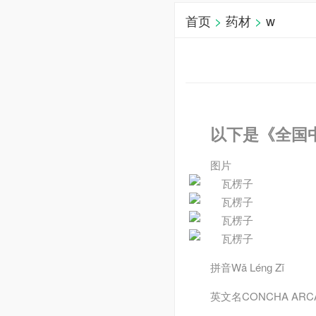
首页
>
药材
>
w
以下是《全国
图片
拼音
Wǎ Lénɡ Zǐ
英文名
CONCHA ARC