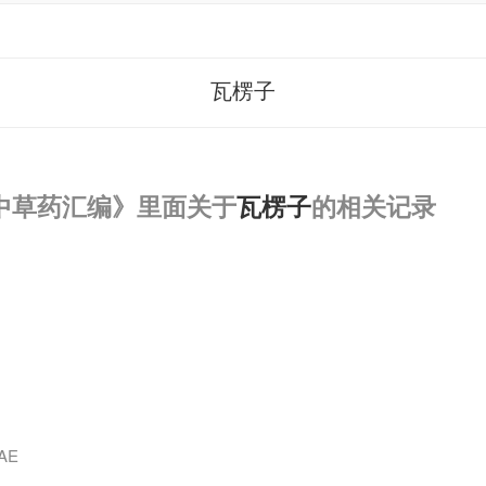
瓦楞子
中草药汇编》里面关于
瓦楞子
的相关记录
AE