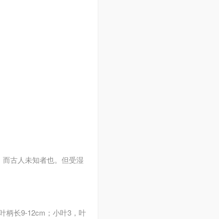
，而古人未知者也。但受湿
。
柄长9-12cm；小叶3，叶