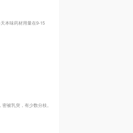
本味药材用量在9-15
，密被乳突，有少数分枝。