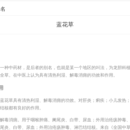
别名
蓝花草
一种中药材，是后者的别名，也就是某一个地区的叫法，为龙胆科
全草。在中医上认为具有清热利湿、解毒消痈的功效和作用。
用
蓝花草具有清热利湿、解毒消痈的功效。对肝炎；痢疾；小儿发热
结核都有良好的作用。
解毒消痈。用于咽喉肿痛、阑尾炎、白带、尿血；外用治疮疡肿毒
尾炎、白带、尿血；外用治疮疡肿毒、淋巴结结核。
来自《全国中