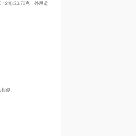
12克或3.72克
，外用适
，功效相似。