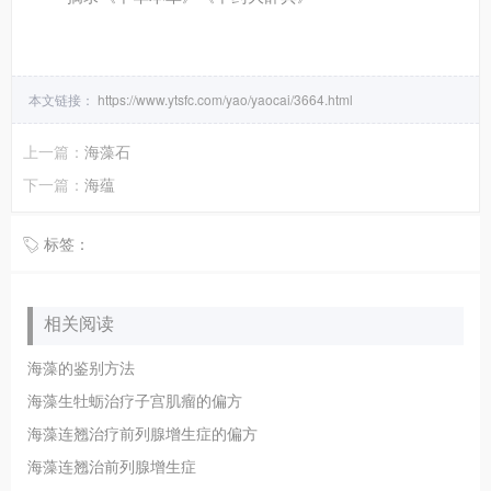
本文链接：
https://www.ytsfc.com/yao/yaocai/3664.html
上一篇：
海藻石
下一篇：
海蕴
标签：
相关阅读
海藻的鉴别方法
海藻生牡蛎治疗子宫肌瘤的偏方
海藻连翘治疗前列腺增生症的偏方
海藻连翘治前列腺增生症