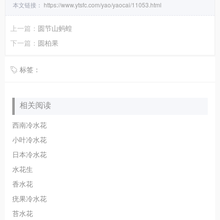
本文链接：
https://www.ytsfc.com/yao/yaocai/11053.html
上一篇：
圆节山蚂蝗
下一篇：
圆柏果
标签：
相关阅读
西南冷水花
小叶冷水花
日本冷水花
水花生
香水花
疣果冷水花
苔水花