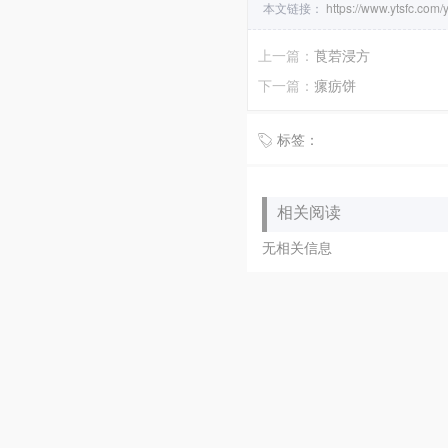
本文链接：
https://www.ytsfc.co
上一篇：
莨菪浸方
下一篇：
瘰疬饼
标签：
相关阅读
无相关信息