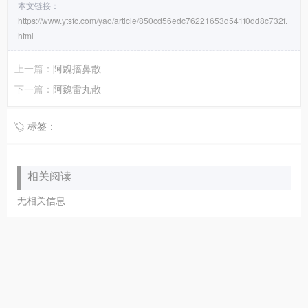
本文链接：
https://www.ytsfc.com/yao/article/850cd56edc76221653d541f0dd8c732f.
html
上一篇：
阿魏搐鼻散
下一篇：
阿魏雷丸散
标签：
相关阅读
无相关信息