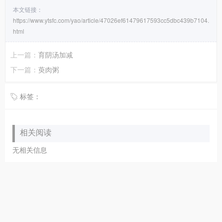
本文链接：
https://www.ytsfc.com/yao/article/47026ef61479617593cc5dbc439b7104.
html
上一篇：
育阴汤加减
下一篇：
萸肉粥
标签：
相关阅读
无相关信息