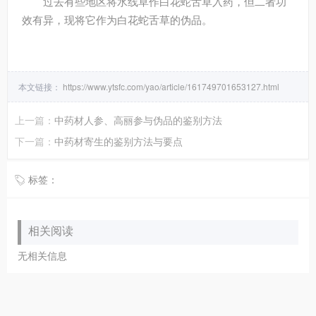
过去有些地区将水线草作白花蛇舌草入药，但二者功
效有异，现将它作为白花蛇舌草的伪品。
本文链接：
https://www.ytsfc.com/yao/article/161749701653127.html
上一篇：
中药材人参、高丽参与伪品的鉴别方法
下一篇：
中药材寄生的鉴别方法与要点
标签：
相关阅读
无相关信息