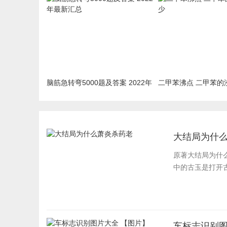
脑筋急转弯5000题及答案 2022年
二甲苯沸点 二甲苯的
最新汇总
大结局为什
原著大结局为什
中的古玉是打开古
车标志识别图