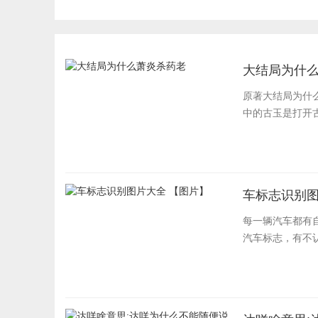
最新汇总
大结局为什
原著大结局为什
中的古玉是打开古
车标志识别图
每一辆汽车都有
汽车标志，有不