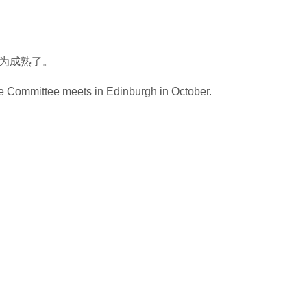
更为成熟了。
e Committee meets in Edinburgh in October.