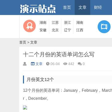
首页
文章
财经
湖南
江苏
浙江
湖南
安徽
北京
辽宁
江西
首页
>
文章
十二个月份的英语单词怎么写
文章
06-04
442
0
月份英文12个
12个月份的英语单词：January，February，March，A
r，December。