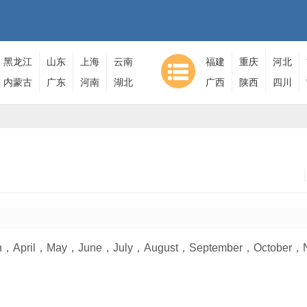
黑龙江
山东
上海
云南
福建
重庆
河北
内蒙古
广东
河南
湖北
广西
陕西
四川
pril，May，June，July，August，September，October，