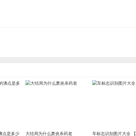
沸点是多少
大结局为什么萧炎杀药老
车标志识别图片大全 