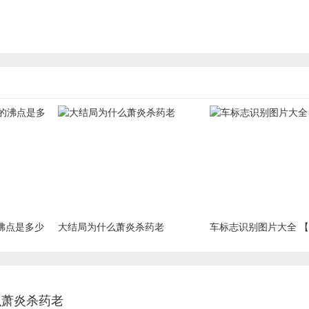
沸点是多少
大结局为什么萧炎杀药老
车标志识别图片大全 
么萧炎杀药老