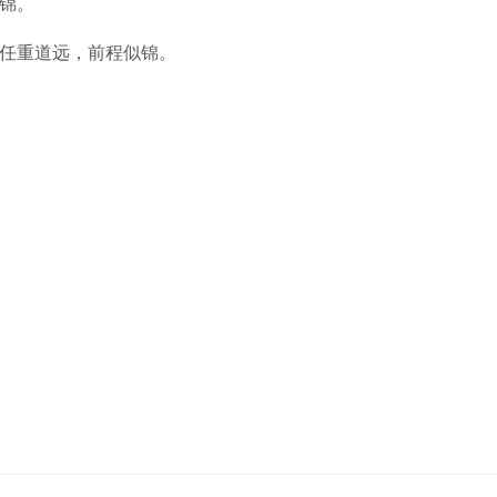
锦。
任重道远，前程似锦。