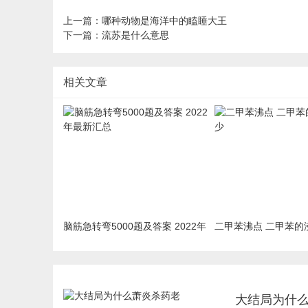
上一篇：
哪种动物是海洋中的瞌睡大王
下一篇：
流苏是什么意思
相关文章
脑筋急转弯5000题及答案 2022年
二甲苯沸点 二甲苯的
最新汇总
大结局为什