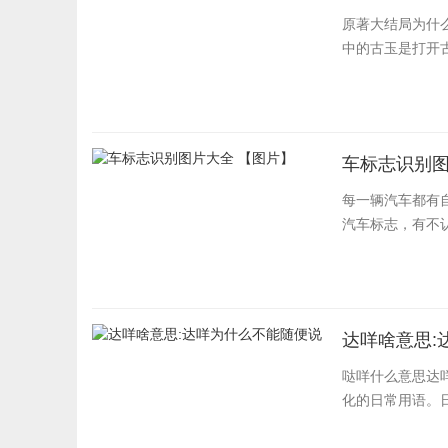
原著大结局为什
中的古玉是打开古
车标志识别图
每一辆汽车都有
汽车标志，有不
达咩啥意思:
哒咩什么意思达
化的日常用语。