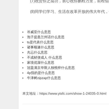
(7)祝贺你之成功，衷心祝你鹏程万里，前程似
(8)同学们学习、生活在改革开放的伟大年代，
吊威亚什么意思
泡子提悬兰州话什么意思
ts是代表什么意思
诸事顺遂什么意思
圥忈什么意思
不成材便成人 什么意思
家境优渥什么意思
冠盖满京华斯人独憔悴什么意思
4p指的是什么意思
牛津树zipzap什么意思
本文地址：https://www.ytsfc.com/show-1-24035-0.html