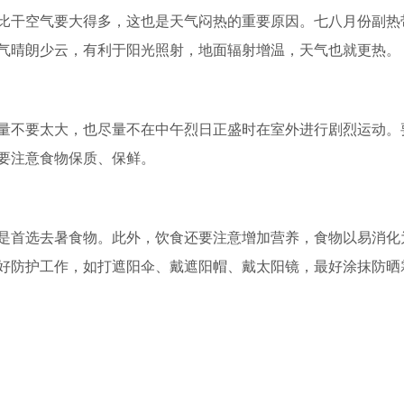
干空气要大得多，这也是天气闷热的重要原因。七八月份副热
气晴朗少云，有利于阳光照射，地面辐射增温，天气也就更热。
不要太大，也尽量不在中午烈日正盛时在室外进行剧烈运动。
要注意食物保质、保鲜。
首选去暑食物。此外，饮食还要注意增加营养，食物以易消化
好防护工作，如打遮阳伞、戴遮阳帽、戴太阳镜，最好涂抹防晒