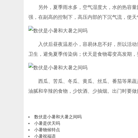
另外，夏季雨水多，空气湿度大，水的热容量比
强，在副高的控制下，高压内部的下沉气流，使天
入伏后昼夜温差小，容易休息不好，所以活动量
卫生，避免夏季传染病；伏天是食物霉变高发期，
西瓜、苦瓜、冬瓜、黄瓜、丝瓜、番茄等果蔬是
油腻和辛辣的食物，少饮酒、少抽烟。出门时要做
数伏是小暑和大暑之间吗
小暑是伏天吗
小暑物候特点
小暑祝福语