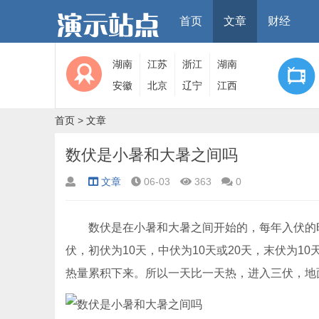
首页
文章
财经
湖南
江苏
浙江
湖南
安徽
北京
辽宁
江西
首页
>
文章
数伏是小暑和大暑之间吗
文章
06-03
363
0
数伏是在小暑和大暑之间开始的，每年入伏的时
伏，初伏为10天，中伏为10天或20天，末伏为
热量累积下来。所以一天比一天热，进入三伏，地