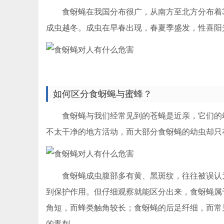
食蚜蝇在我国分布很广，从南方至北方分布着3
成虫越冬。成虫在早春出现，春夏季盛发，性喜阳
如何区分食蚜蝇与蜜蜂？
食蚜蝇与我们经常见到的苍蝇是近亲，它们的幼
不太干净的地方活动，而大部分食蚜蝇的幼虫却只
食蚜蝇成虫腹部多有黄、黑斑纹，往往被误认为
到保护作用。但仔细观察就能区分出来，食蚜蝇属
角短，而蜂类触角较长；食蚜蝇的后足纤细，而常
的毒刺。