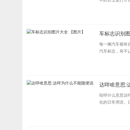
中的古玉是打开古
车标志识别图
每一辆汽车都有
汽车标志，有不
达咩啥意思:
哒咩什么意思达
化的日常用语。