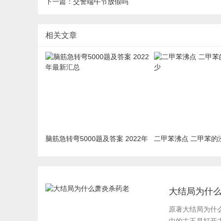
下一篇：
交警端午节放假吗
相关文章
脑筋急转弯5000题及答案 2022年
二甲苯沸点 二甲苯的
最新汇总
大结局为什
原著大结局为什