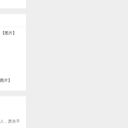
【图片】
后人，萧炎手