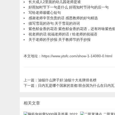
长大成人2里面的幼儿园老师是谁
好雨知时节下一句是什么 好雨知时节诗句的后一句
写给老师最暖心短句
感谢老师辛苦负责的话 感恩教师的好句精选
描写雪花的诗句:关于雪花的诗词
紫色郁金香的花语:紫色郁金香的花语，还有吟咏紫色
祝老师的话:祝福老师的话 / 给老师的祝福语
关于老师的手抄报:关于教师节的手抄报
本文地址：https://www.ytsfc.com/show-1-14080-0.html
上一篇：
油锯什么牌子好:油锯十大名牌排名榜
下一篇：
日内瓦是哪个国家的首都:联合国为什么在日内瓦
相关文章