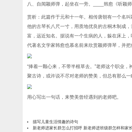
八、自闻颖师弹，起坐在一旁。____韩愈《听颖
赏析：此篇作于元和十一年。相传唐朝有一个名叫
他的古琴长八尺一寸，用质地优良的古桐木制成，
富，远近知名。据说有一个生病的人，躲在床上，
代著名文学家韩愈也慕名前来欣赏颖师弹琴，并把
“捧着一颗心来，不带半根草去。”老师这个职业
聚古诗，或许说不尽对老师的赞美，但总有那么一
用心写出一句话，来赞美曾经遇到的老师吧。
描写儿童生活情趣的诗句
新老师进家长群怎么打招呼 新老师进班级群怎样和家