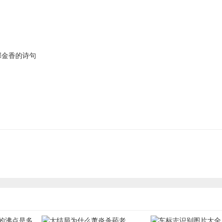
郁金香的诗句