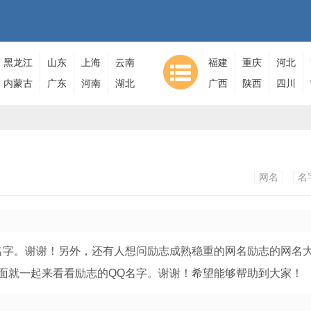
黑龙江
山东
上海
云南
福建
重庆
河北
内蒙古
广东
河南
湖北
广西
陕西
四川
！
网名
名
名字。谢谢！另外，还有人想问励志成熟稳重的网名励志的网名
面就一起来看看励志的QQ名字。谢谢！希望能够帮助到大家！