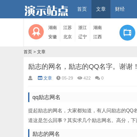
首页
文章
财经
湖南
江苏
浙江
湖南
安徽
北京
辽宁
江西
首页
>
文章
励志的网名，励志的QQ名字。谢谢
文章
05-29
422
0
qq励志网名
提起励志的网名，大家都知道，有人问励志的QQ
道这是怎么回事？其实求几个励志网名。高分，下
励志的网名