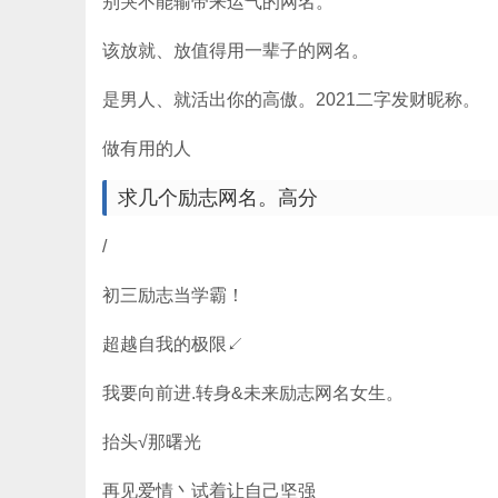
别哭不能输带来运气的网名。
该放就、放值得用一辈子的网名。
是男人、就活出你的高傲。2021二字发财昵称。
做有用的人
求几个励志网名。高分
/
初三励志当学霸！
超越自我的极限↙
我要向前进.转身&未来励志网名女生。
抬头√那曙光
再见爱情丶试着让自己坚强