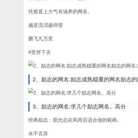
扶摇直上大气有涵养的网名。
越是流泪越仰望
鹏飞九万里
#坚持下去
2、励志的网名:励志成熟稳重的网名励志
3、励志的网名:求几个励志网名。高分
经典励志：阳光总在风雨后适合做的昵称。
永不言弃