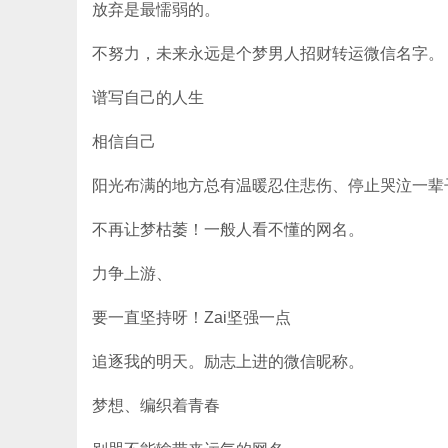
放弃是最懦弱的。
不努力，未来永远是个梦男人招财转运微信名字。
谱写自己的人生
相信自己
阳光布满的地方总有温暖忍住悲伤、停止哭泣一辈
不再让梦枯萎！一般人看不懂的网名。
力争上游、
要一直坚持呀！Zai坚强一点
追逐我的明天。励志上进的微信昵称。
梦想、编织着青春